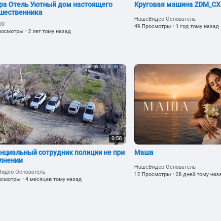
ра Отель Уютный дом настоящего
Круговая машина ZDM_С
шественника
НашеВидео Основатель
00
49 Просмотры
·
1 год тому назад
росмотры
·
2 лет тому назад
0:58
нциальный сотрудник полиции не при
Маша
лнении
НашеВидео Основатель
идео Основатель
12 Просмотры
·
28 дней тому наз
осмотры
·
4 месяцев тому назад