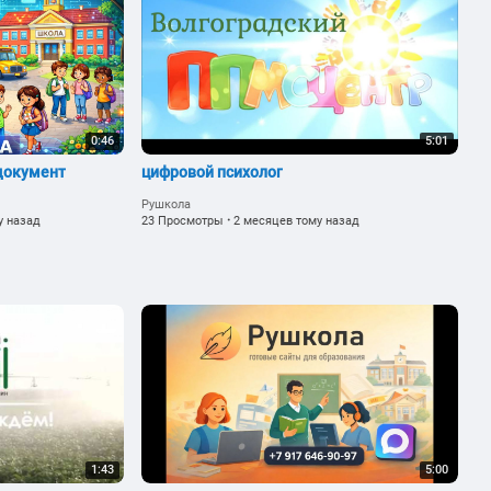
0:46
5:01
 документ
цифровой психолог
Рушкола
у назад
23 Просмотры
·
2 месяцев тому назад
1:43
5:00