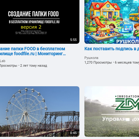
5:55
ание папки FOOD в бесплатном
Как поставить подпись в
илище foodfile.ru | Мониторинг
Рушкола
ния | Как создать папку food
nLab
1,270 Просмотры
·
6 месяцев том
 Просмотры
·
2 лет тому назад
0:45