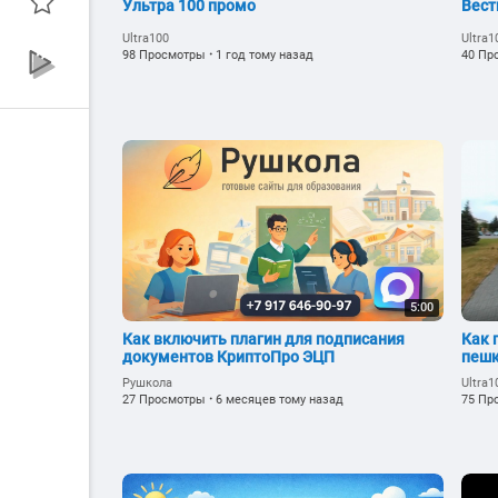
Ультра 100 промо
Вест
Ultra100
Ultra1
98 Просмотры
·
1 год тому назад
40 Пр
5:00
Как включить плагин для подписания
Как 
документов КриптоПро ЭЦП
пеш
Рушкола
Ultra1
27 Просмотры
·
6 месяцев тому назад
75 Пр