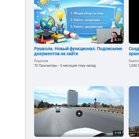
8:31
Рушкола. Новый функционал. Подписание
Созд
документов на сайте
хран
пита
Рушкола
Kosti
70 Просмотры
·
5 месяцев тому назад
1,030
1:19