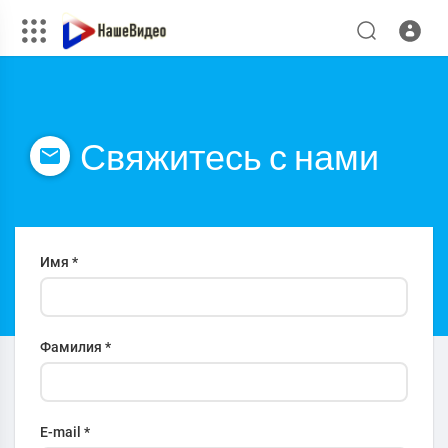
Свяжитесь с нами
Имя *
Фамилия *
E-mail *