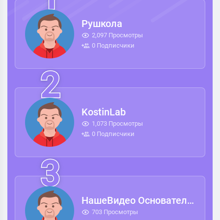
Рушкола
2,097 Просмотры
0 Подписчики
KostinLab
1,073 Просмотры
0 Подписчики
НашеВидео Основатель..
703 Просмотры