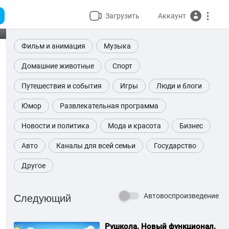
Загрузить
Аккаунт
Фильм и анимация
Музыка
Домашние животные
Спорт
Путешествия и события
Игры
Люди и блоги
Юмор
Развлекательная программа
Новости и политика
Мода и красота
Бизнес
Авто
Каналы для всей семьи
Государство
Другое
Следующий
Автовоспроизведение
⁣Рушкола. Новый функционал.