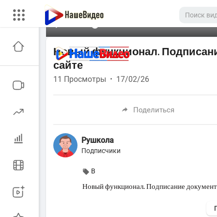
00:00
Новый функционал. Подписани
сайте
11
Просмотры
·
17/02/26
Поделиться
Рушкола
Подписчики
В
⁣⁣Новый функционал. Подписание документ