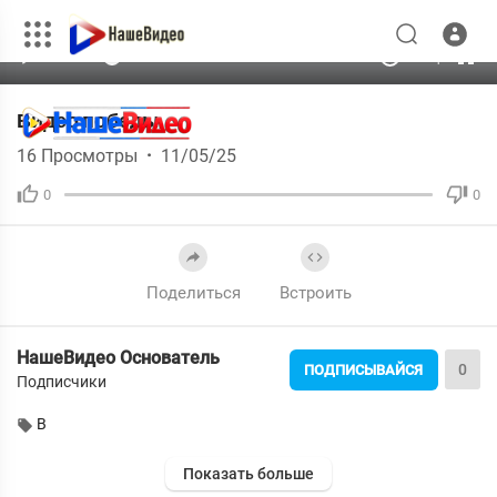
00:00
00:00
1.00x
240p
10
Видео победы
16
Просмотры
·
11/05/25
0
0
Поделиться
Встроить
НашеВидео Основатель
0
ПОДПИСЫВАЙСЯ
Подписчики
В
Показать больше