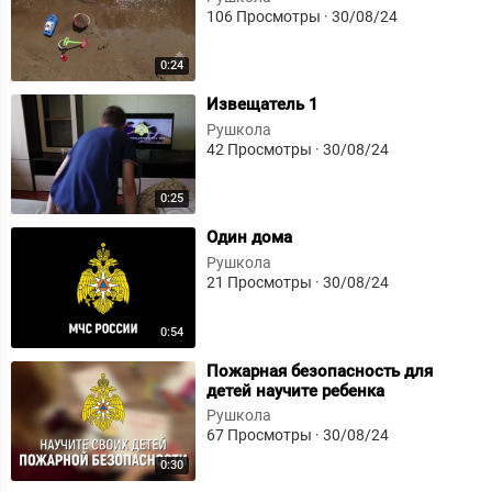
106 Просмотры
·
30/08/24
0:24
⁣Извещатель 1
Рушкола
42 Просмотры
·
30/08/24
0:25
⁣Один дома
Рушкола
21 Просмотры
·
30/08/24
0:54
⁣Пожарная безопасность для
детей научите ребенка
Рушкола
67 Просмотры
·
30/08/24
0:30